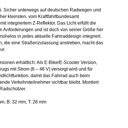
Mini. Sicher unterwegs auf deutschen Radwegen und
her kleinsten, vom Kraftfahrtbundesamt
t integriertem Z-Reflektor. Das Licht erfüllt die
en Anforderungen und ist doch von seiner Größe her
mühelos in jedes aktuelle Fahrraddesign integriert.
, die eine Straßenzulassung anstreben, macht das
ur.
ersionen erhältlich: Als E-Bike/E-Scooter Version,
gs mit Strom (6 – 48 V) versorgt wird und für
dlichtfunktion, damit das Fahrrad auch beim
nde Verkehrsteilnehmer sichtbar bleibt. Montiert
 Radschützer.
m, B: 32 mm, T: 28 mm