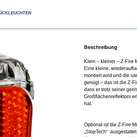
RÜCKLEUCHTEN
Beschreibung
Klein – kleiner – Z-Fire 
Eine kleine, wiederaufla
montiert wird und die s
genügt – das ist die Z-Fir
dass er trotz seiner ger
Großflächenreflektors e
hat.
Optional ist die Z-Fire 
„StopTech“ ausgestattet