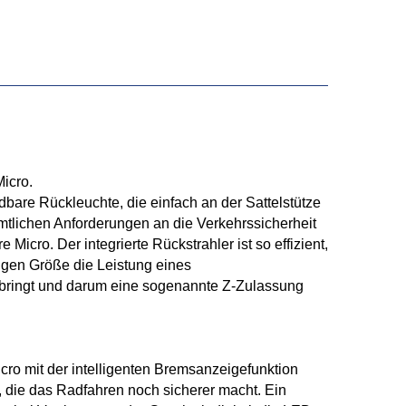
Micro.
dbare Rückleuchte, die einfach an der Sattelstütze
ämtlichen Anforderungen an die Verkehrssicherheit
e Micro. Der integrierte Rückstrahler ist so effizient,
ingen Größe die Leistung eines
rbringt und darum eine sogenannte Z-Zulassung
Micro mit der intelligenten Bremsanzeigefunktion
, die das Radfahren noch sicherer macht. Ein