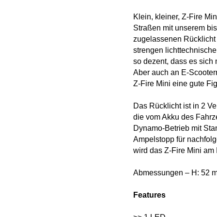
Klein, kleiner, Z-Fire 
Straßen mit unserem bis
zugelassenen Rücklicht mi
strengen lichttechnisch
so dezent, dass es sich 
Aber auch an E-Scootern
Z-Fire Mini eine gute Fig
Das Rücklicht ist in 2 V
die vom Akku des Fahrzeu
Dynamo-Betrieb mit Stan
Ampelstopp für nachfolge
wird das Z-Fire Mini am
Abmessungen – H: 52 m
Features