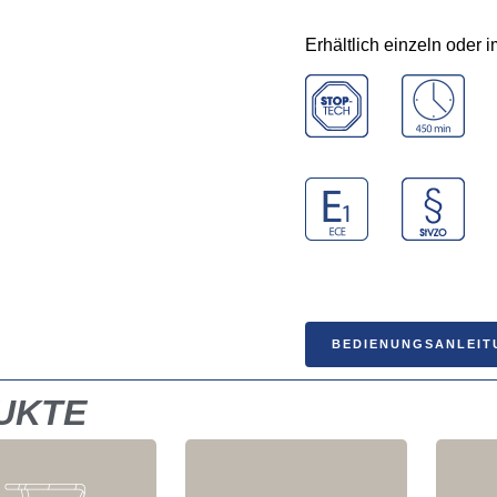
Erhältlich einzeln oder 
BEDIENUNGSANLEIT
UKTE