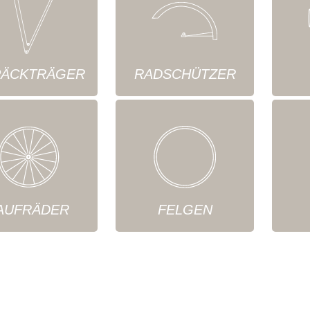
ÄCKTRÄGER
RADSCHÜTZER
AUFRÄDER
FELGEN