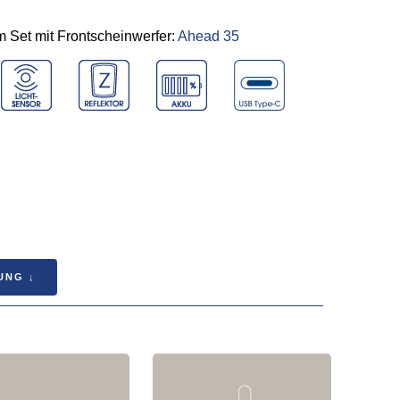
im Set mit Frontscheinwerfer:
Ahead 35
UNG ↓