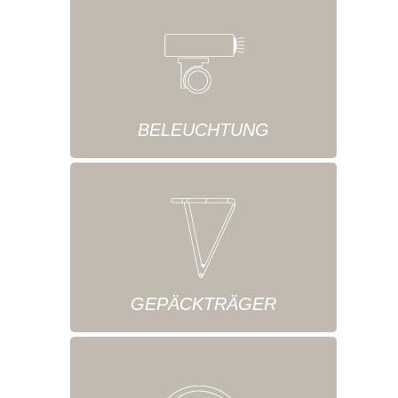
BELEUCHTUNG
GEPÄCKTRÄGER