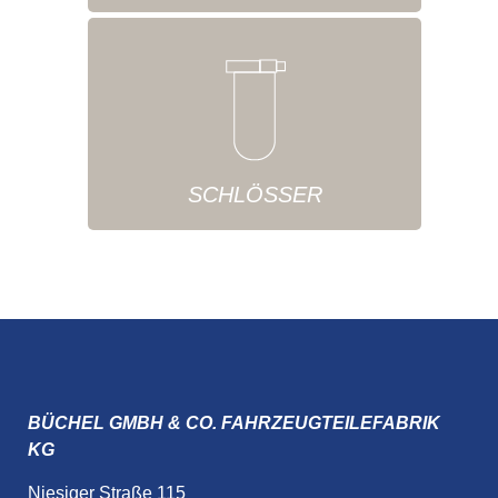
SCHLÖSSER
BÜCHEL GMBH & CO. FAHRZEUGTEILEFABRIK
KG
Niesiger Straße 115