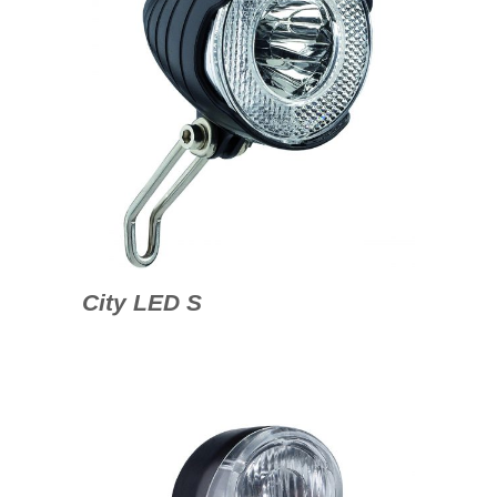
City LED S