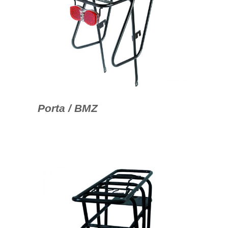
Porta / BMZ