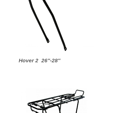
Hover 2 26″-28″