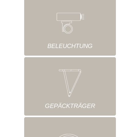
BELEUCHTUNG
GEPÄCKTRÄGER