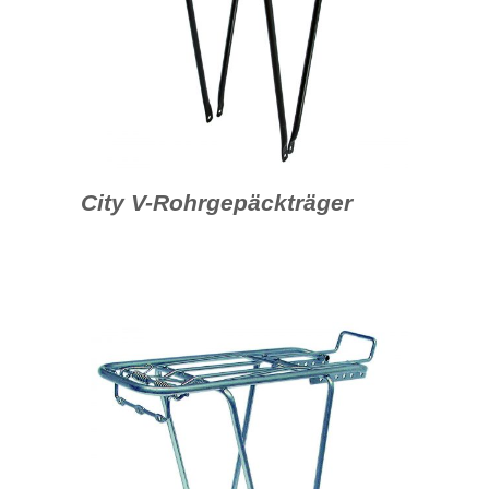
City V-Rohrgepäckträger