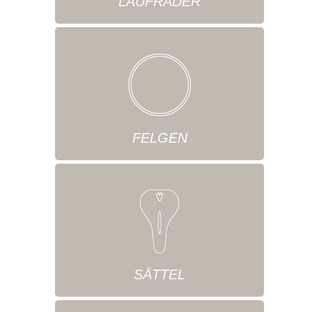
LAUFRÄDER
FELGEN
SÄTTEL