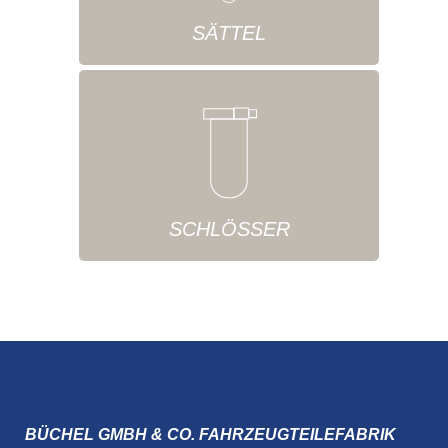
SÄTTEL
SCHLÖSSER
BÜCHEL GMBH & CO. FAHRZEUGTEILEFABRIK