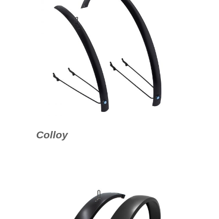
Colloy