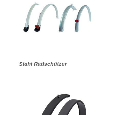
Stahl Radschützer