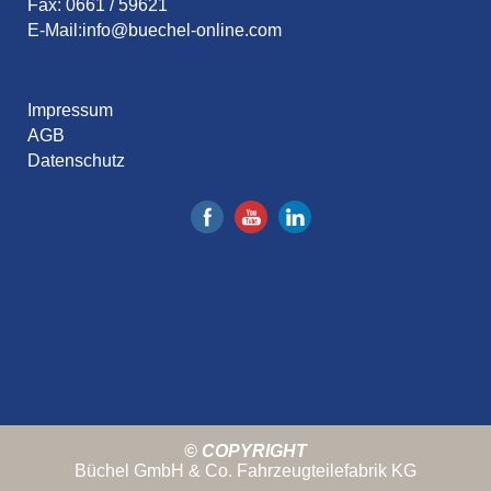
Fax: 0661 / 59621
E-Mail:
info@buechel-online.com
Impressum
AGB
Datenschutz
© COPYRIGHT
Büchel GmbH & Co. Fahrzeugteilefabrik KG