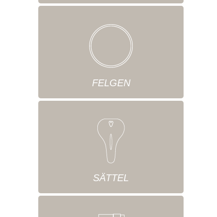
FELGEN
SÄTTEL