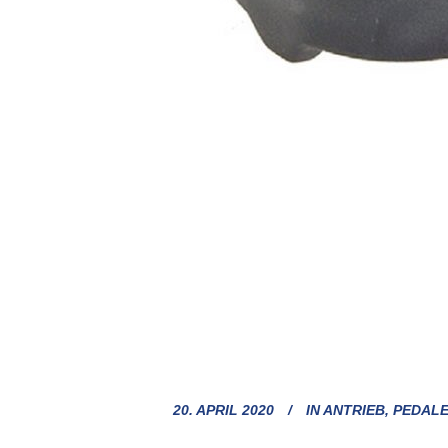
20. APRIL 2020
IN
ANTRIEB
,
PEDAL