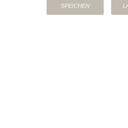
SPEICHEN
L