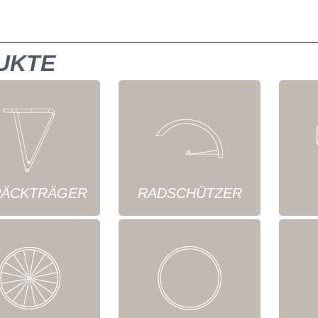
UKTE
ÄCKTRÄGER
RADSCHÜTZER