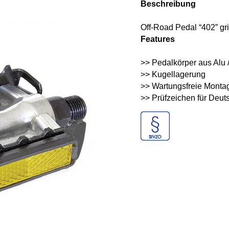
Beschreibung
Off-Road Pedal “402” grif
Features
>> Pedalkörper aus Alu 
>> Kugellagerung
>> Wartungsfreie Monta
>> Prüfzeichen für Deut