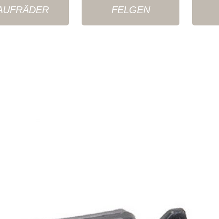
AUFRÄDER
FELGEN