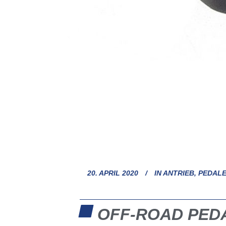
20. APRIL 2020
IN
ANTRIEB
,
PEDAL
OFF-ROAD PEDA