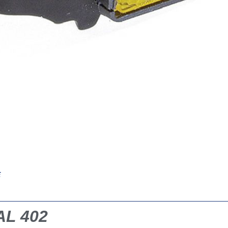
E
L 402