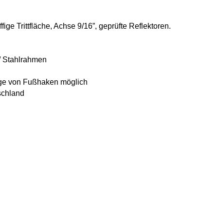
fige Trittfläche, Achse 9/16”, geprüfte Reflektoren.
/ Stahlrahmen
ge von Fußhaken möglich
schland