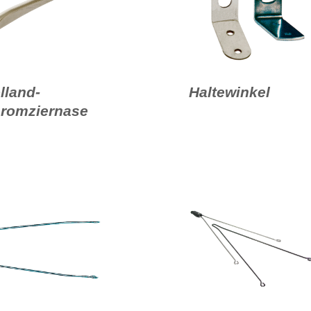
lland-
Haltewinkel
romziernase