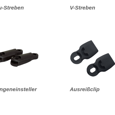
u-Streben
V-Streben
ngeneinsteller
Ausreißclip