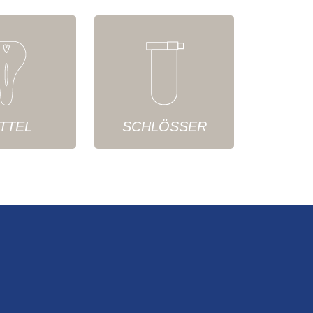
TTEL
SCHLÖSSER