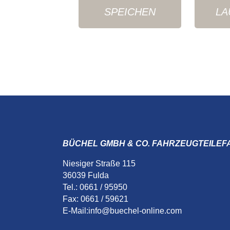
SPEICHEN
LA
BÜCHEL GMBH & CO. FAHRZEUGTEILEF
Niesiger Straße 115
36039 Fulda
Tel.: 0661 / 95950
Fax: 0661 / 59621
E-Mail:
info@buechel-online.com