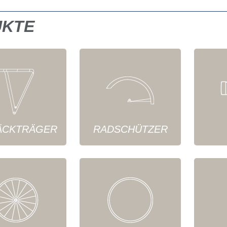
UKTE
ÄCKTRÄGER
RADSCHÜTZER