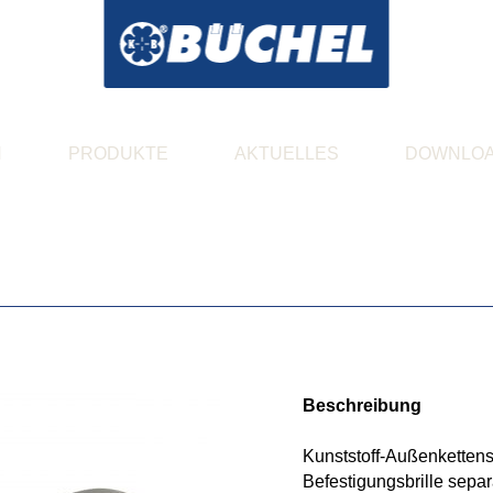
N
PRODUKTE
AKTUELLES
DOWNLO
Beschreibung
Kunststoff-Außenkettensc
Befestigungsbrille separa