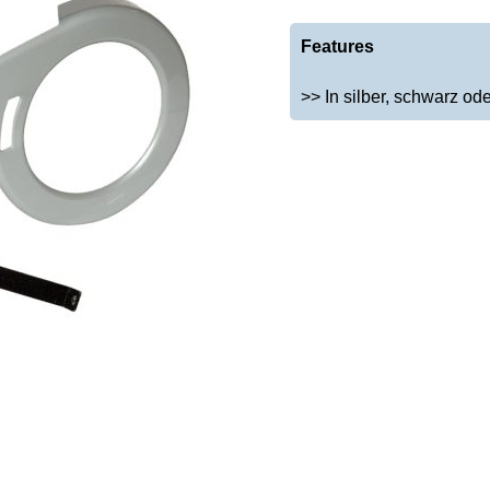
Features
>> In silber, schwarz od