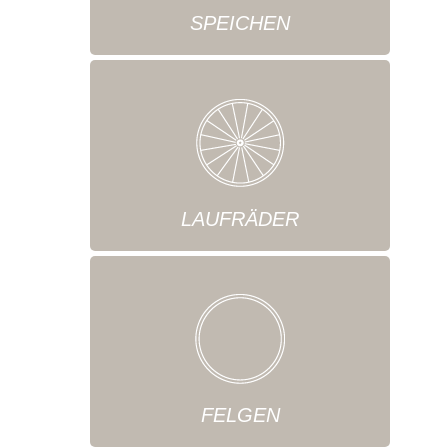
SPEICHEN
LAUFRÄDER
FELGEN