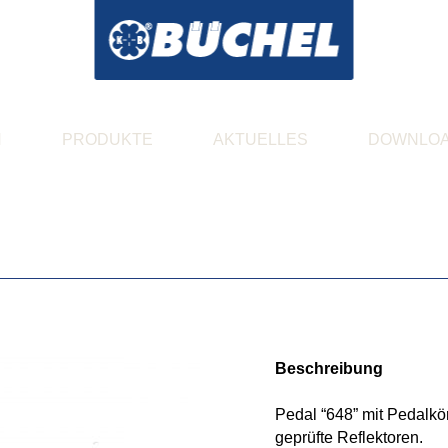
N
PRODUKTE
AKTUELLES
DOWNLO
Beschreibung
Pedal “648” mit Pedalkörp
geprüfte Reflektoren.