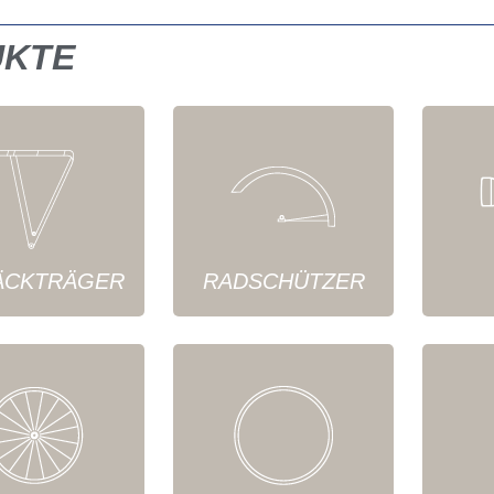
UKTE
ÄCKTRÄGER
RADSCHÜTZER