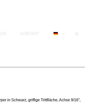
ADS
KONTAKT
er in Schwarz, griffige Trittfläche, Achse 9/16”,