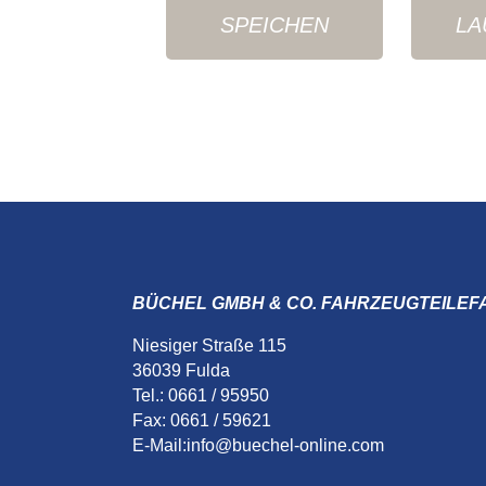
SPEICHEN
LA
BÜCHEL GMBH & CO. FAHRZEUGTEILEF
Niesiger Straße 115
36039 Fulda
Tel.: 0661 / 95950
Fax: 0661 / 59621
E-Mail:
info@buechel-online.com