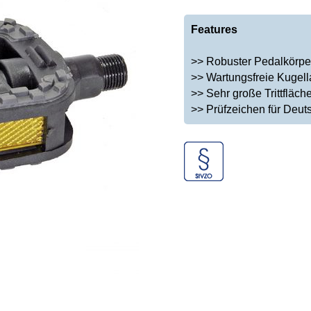
Features
>> Robuster Pedalkörper
>> Wartungsfreie Kugel
>> Sehr große Trittfläch
>> Prüfzeichen für Deut