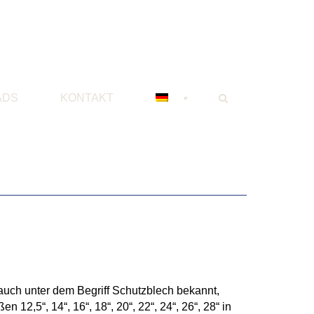
ADS
KONTAKT
auch unter dem Begriff Schutzblech bekannt,
en 12,5“, 14“, 16“, 18“, 20“, 22“, 24“, 26“, 28“ in