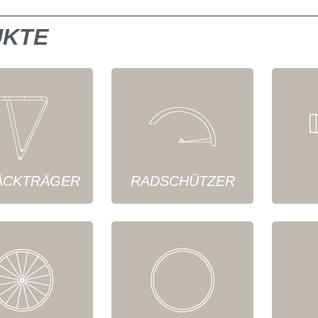
UKTE
ÄCKTRÄGER
RADSCHÜTZER