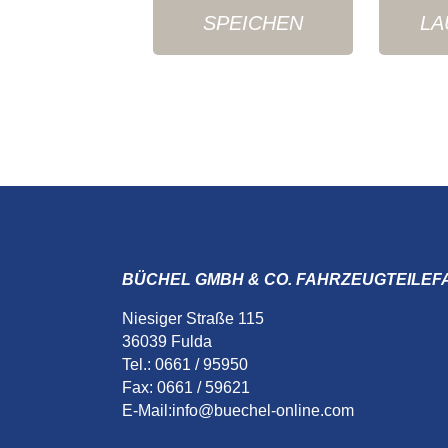
SPEICHEN
LA
BÜCHEL GMBH & CO. FAHRZEUGTEILEF
Niesiger Straße 115
36039 Fulda
Tel.: 0661 / 95950
Fax: 0661 / 59621
E-Mail:
info@buechel-online.com