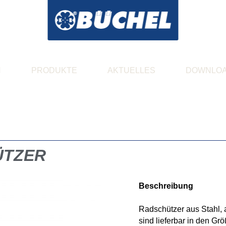
N
PRODUKTE
AKTUELLES
DOWNLO
ÜTZER
Beschreibung
Radschützer aus Stahl, 
sind lieferbar in den Größ