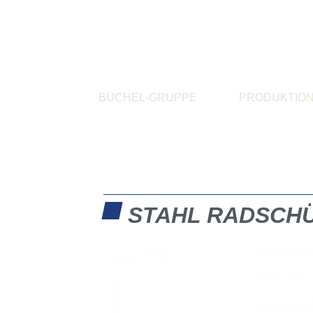
BÜCHEL-GRUPPE
PRODUKTIO
STAHL RADSCH