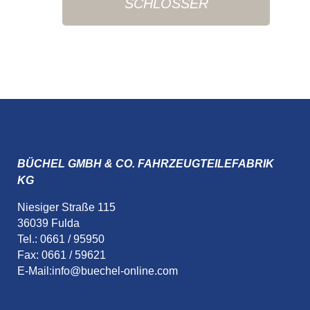
SCHLÖSSER
BÜCHEL GMBH & CO. FAHRZEUGTEILEFABRIK
KG
Niesiger Straße 115
36039 Fulda
Tel.: 0661 / 95950
Fax: 0661 / 59621
E-Mail:
info@buechel-online.com