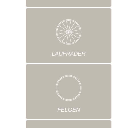
LAUFRÄDER
FELGEN