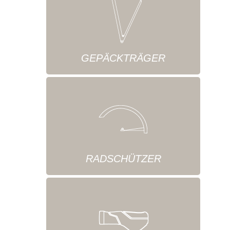
GEPÄCKTRÄGER
RADSCHÜTZER