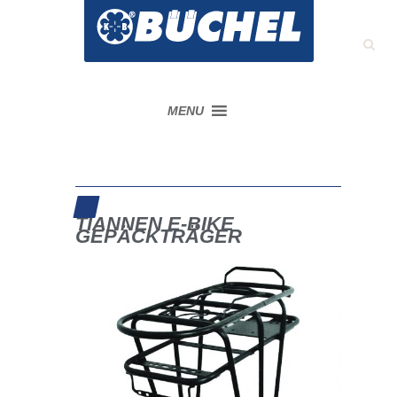
MENU
TIANNEN E-BIKE
GEPÄCKTRÄGER