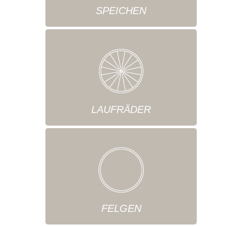
SPEICHEN
LAUFRÄDER
FELGEN