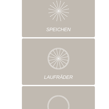
SPEICHEN
LAUFRÄDER