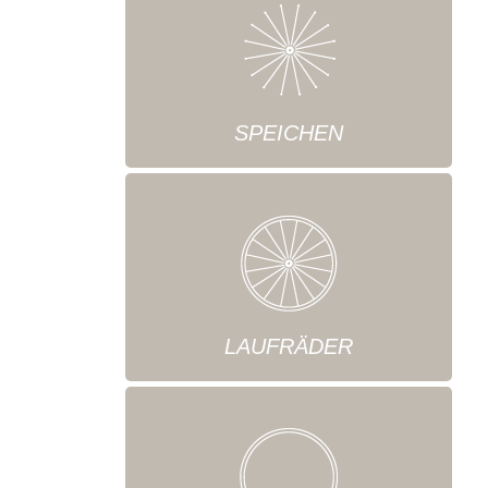
SPEICHEN
LAUFRÄDER