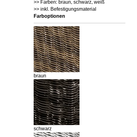
>> Farben: braun, schwarz, weiß
>> inkl. Befestigungsmaterial
Farboptionen
braun
schwarz