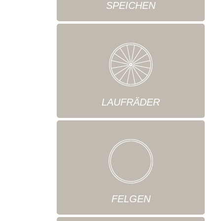
SPEICHEN
LAUFRÄDER
FELGEN