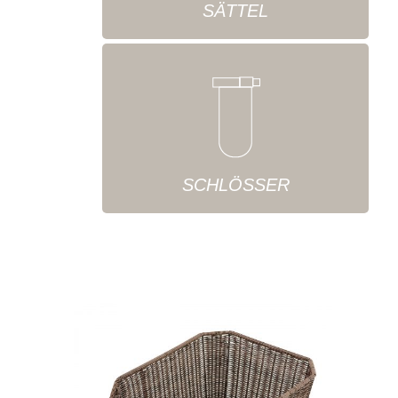
SÄTTEL
SCHLÖSSER