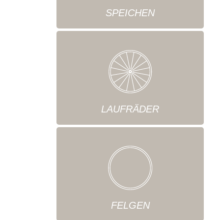
SPEICHEN
LAUFRÄDER
FELGEN