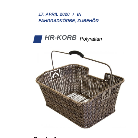
17. APRIL 2020
IN
FAHRRADKÖRBE
,
ZUBEHÖR
HR-KORB
Polyrattan