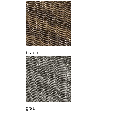
braun
grau