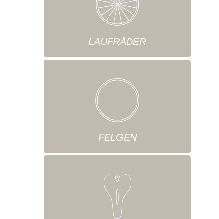
LAUFRÄDER
FELGEN