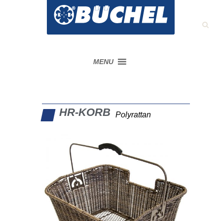
MENU
HR-KORB
Polyrattan