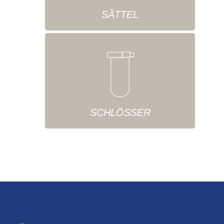
SÄTTEL
SCHLÖSSER