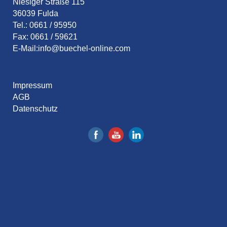
Niesiger Straße 115
36039 Fulda
Tel.: 0661 / 95950
Fax: 0661 / 59621
E-Mail:
info@buechel-online.com
Impressum
AGB
Datenschutz