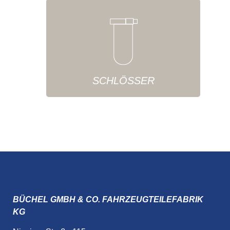
SCHLÖSSER
BÜCHEL GMBH & CO. FAHRZEUGTEILEFABRIK
KG