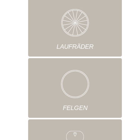
LAUFRÄDER
FELGEN