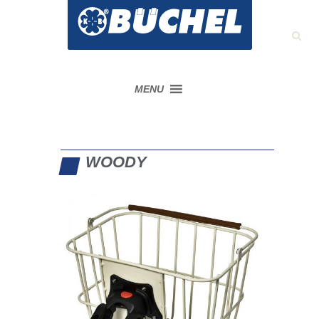
MENU
WOODY