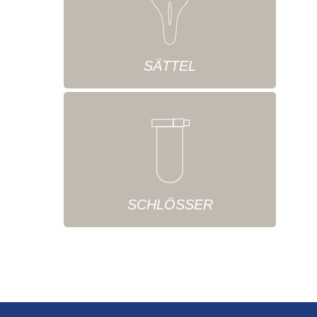
SÄTTEL
SCHLÖSSER