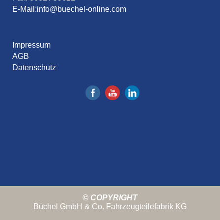
E-Mail:
info@buechel-online.com
Impressum
AGB
Datenschutz
© COPYRIGHT
Büchel GmbH & Co. Fahrzeugteilefabrik KG