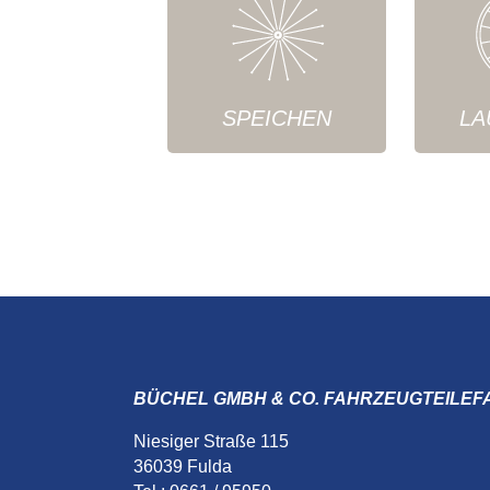
SPEICHEN
LA
BÜCHEL GMBH & CO. FAHRZEUGTEILEF
Niesiger Straße 115
36039 Fulda