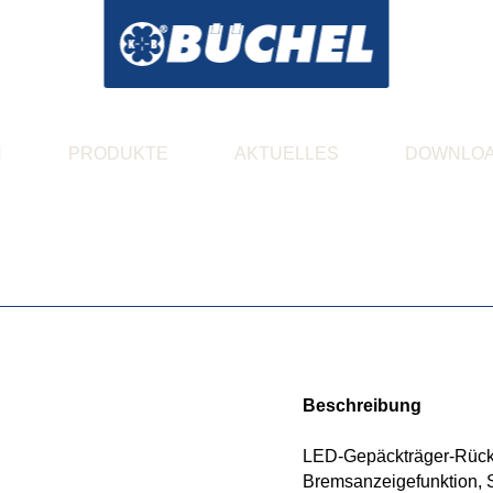
N
PRODUKTE
AKTUELLES
DOWNLO
Beschreibung
LED-Gepäckträger-Rücklic
Bremsanzeigefunktion, S