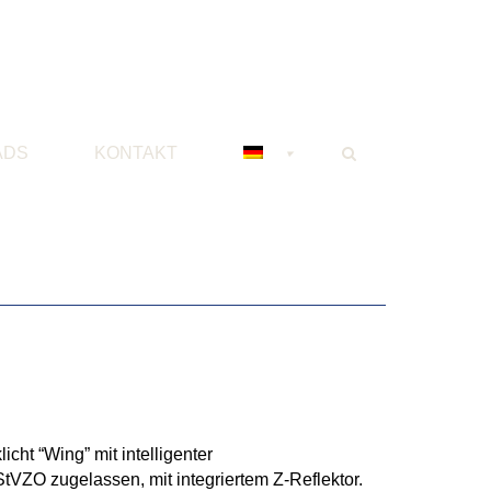
ADS
KONTAKT
ht “Wing” mit intelligenter
tVZO zugelassen, mit integriertem Z-Reflektor.