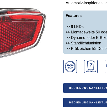
Automotiv-inspiriertes L
Features
>> 9 LEDs
>> Montageweite 50 od
>> Dynamo- oder E-Bike
>> Standlichtfunktion
>> Prüfzeichen für Deut
BEDIENUNGSANLEITUN
BEDIENUNGSANLEITU