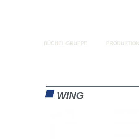
BÜCHEL-GRUPPE
PRODUKTIO
WING