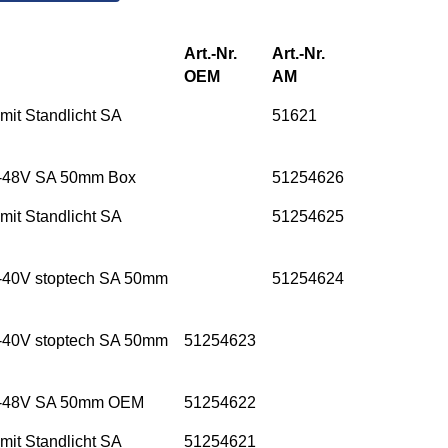
Art.-Nr.
Art.-Nr.
OEM
AM
it Standlicht SA
51621
 6-48V SA 50mm Box
51254626
it Standlicht SA
51254625
6-40V stoptech SA 50mm
51254624
6-40V stoptech SA 50mm
51254623
 6-48V SA 50mm OEM
51254622
it Standlicht SA
51254621