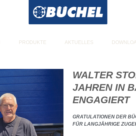
N
PRODUKTE
AKTUELLES
DOWNLO
WALTER STO
JAHREN IN 
ENGAGIERT
GRATULATIONEN DER B
FÜR LANGJÄHRIGE ZUGE