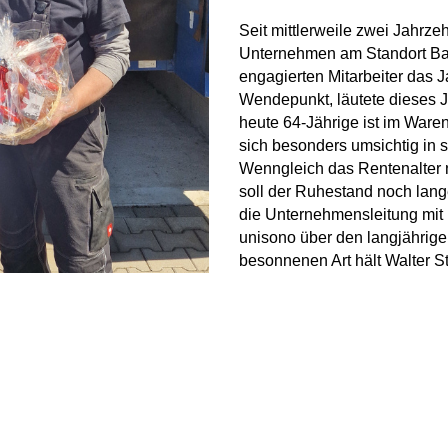
Seit mittlerweile zwei Jahrzeh
Unternehmen am Standort Barc
engagierten Mitarbeiter das J
Wendepunkt, läutete dieses 
heute 64-Jährige ist im Ware
sich besonders umsichtig in s
Wenngleich das Rentenalter ni
soll der Ruhestand noch lang
die Unternehmensleitung mit 
unisono über den langjährigen
besonnenen Art hält Walter 