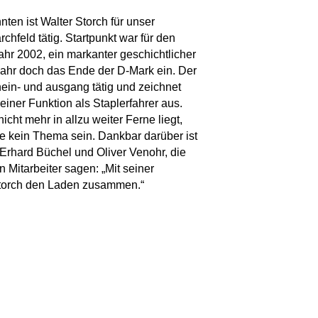
nten ist Walter Storch für unser
hfeld tätig. Startpunkt war für den
ahr 2002, ein markanter geschichtlicher
Jahr doch das Ende der D-Mark ein. Der
nein- und ausgang tätig und zeichnet
einer Funktion als Staplerfahrer aus.
cht mehr in allzu weiter Ferne liegt,
e kein Thema sein. Dankbar darüber ist
Erhard Büchel und Oliver Venohr, die
 Mitarbeiter sagen: „Mit seiner
Storch den Laden zusammen.“