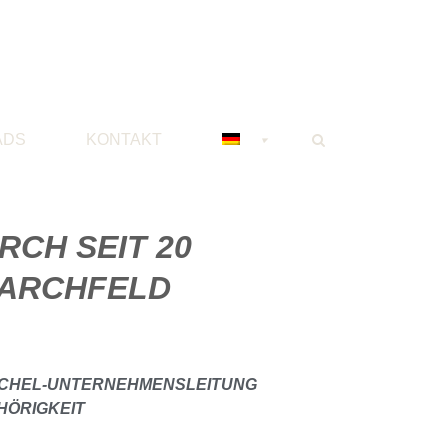
ADS
KONTAKT
RCH SEIT 20
BARCHFELD
ÜCHEL-UNTERNEHMENSLEITUNG
HÖRIGKEIT