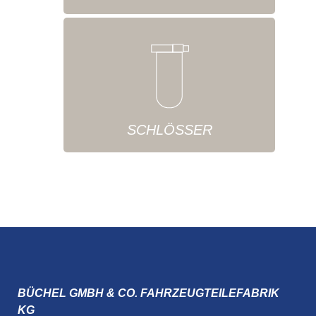
SCHLÖSSER
BÜCHEL GMBH & CO. FAHRZEUGTEILEFABRIK
KG