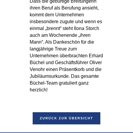
Dass die gebürtige Breitungerin
ihren Beruf als Berufung ansieht,
kommt dem Unternehmen
insbesondere zugute und wenn es
einmal „brennt“ steht Ilona Storch
auch am Wochenende „ihren
Mann“. Als Dankeschön für die
langjährige Treue zum
Unternehmen überbrachten Erhard
Büchel und Geschäftsführer Oliver
Venohr einen Präsentkorb und die
Jubiläumsurkunde. Das gesamte
Büchel-Team gratuliert ganz
herzlich!
ZURÜCK ZUR ÜBERSICHT