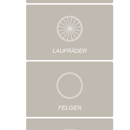
LAUFRÄDER
FELGEN