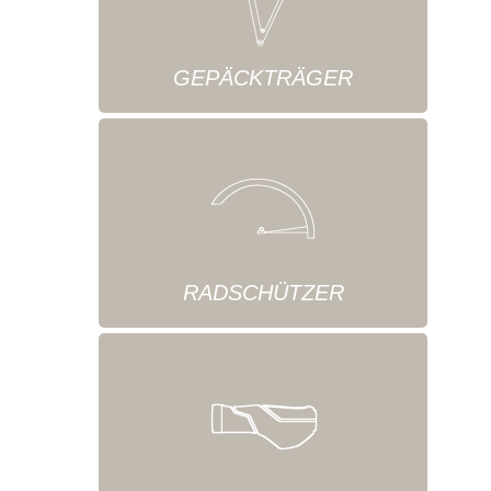
GEPÄCKTRÄGER
RADSCHÜTZER