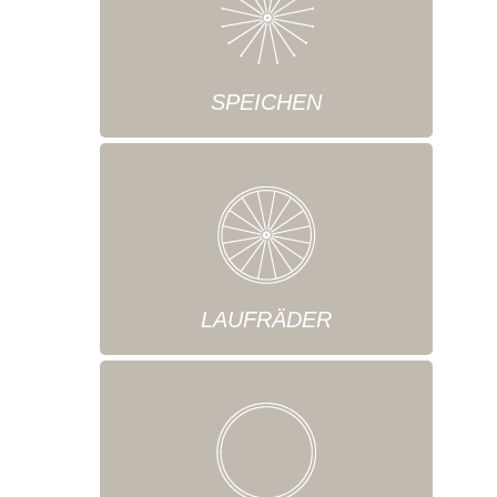
SPEICHEN
LAUFRÄDER