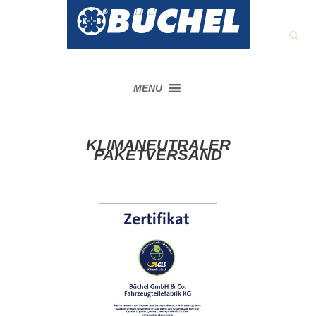
MENU
KLIMANEUTRALER
PAKETVERSAND