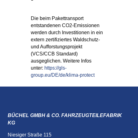
Die beim Pakettransport
entstandenen CO2-Emissionen
werden durch Investitionen in ein
extern zertifiziertes Waldschutz-
und Aufforstungsprojekt
(VCS/CCB Standard)
ausgeglichen. Weitere Infos
unter:
https://gls-
group.eu/DE/de/klima-protect
BÜCHEL GMBH & CO. FAHRZEUGTEILEFABRIK
KG
Niesiger Straße 115