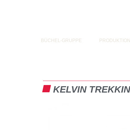
BÜCHEL-GRUPPE
PRODUKTIO
KELVIN TREKKI