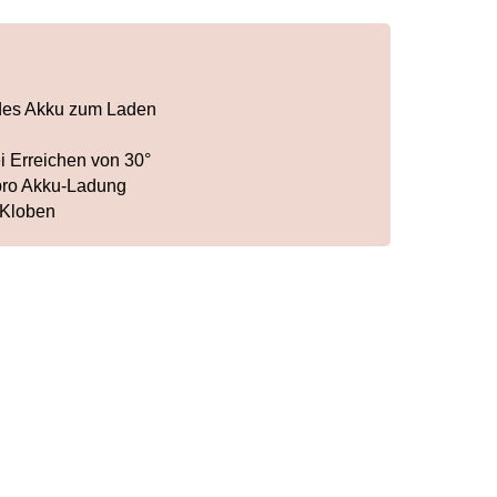
des Akku zum Laden
i Erreichen von 30°
 pro Akku-Ladung
 Kloben