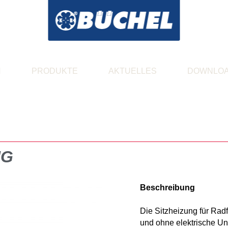
N
PRODUKTE
AKTUELLES
DOWNLO
NG
Beschreibung
Die Sitzheizung für Radf
und ohne elektrische Un