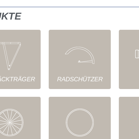
UKTE
ÄCKTRÄGER
RADSCHÜTZER