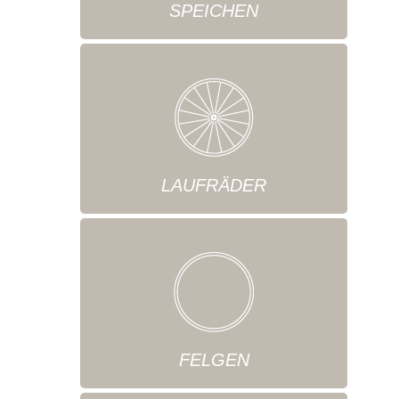
SPEICHEN
LAUFRÄDER
FELGEN