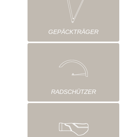
GEPÄCKTRÄGER
RADSCHÜTZER