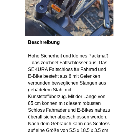
Beschreibung
Hohe Sicherheit und kleines Packmaß
– das zeichnet Faltschlösser aus. Das
SEKURA Faltschloss für Fahrrad und
E-Bike besteht aus 6 mit Gelenken
verbunden beweglichen Stangen aus
gehärtetem Stahl mit
Kunststoffüberzug. Mit der Länge von
85 cm können mit diesem robusten
Schloss Fahrräder und E-Bikes nahezu
überall sicher abgeschlossen werden.
Nach dem Gebrauch kann das Schloss
auf eine Größe von 5,5 x 18,5 x 3,5 cm