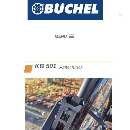
MENU
KB 501
Faltschloss