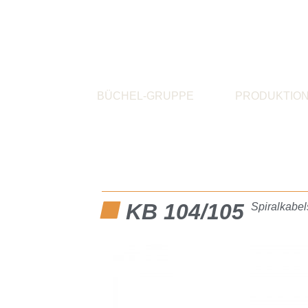
BÜCHEL-GRUPPE
PRODUKTIO
KB 104/105
Spiralkabel