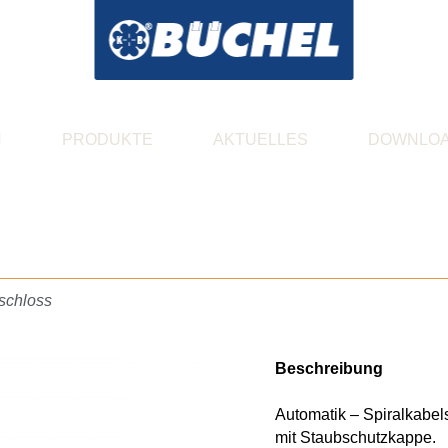
N
PRODUKTE
AKTUELLES
DOWNLO
schloss
Beschreibung
Automatik – Spiralkabel
mit Staubschutzkappe.