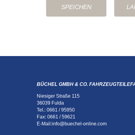
SPEICHEN
LA
BÜCHEL GMBH & CO. FAHRZEUGTEILEF
Niesiger Straße 115
36039 Fulda
Tel.: 0661 / 95950
Fax: 0661 / 59621
E-Mail:
info@buechel-online.com