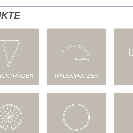
UKTE
ÄCKTRÄGER
RADSCHÜTZER