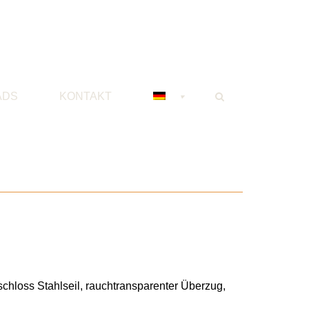
ADS
KONTAKT
schloss Stahlseil, rauchtransparenter Überzug,