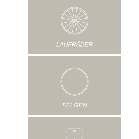
LAUFRÄDER
FELGEN