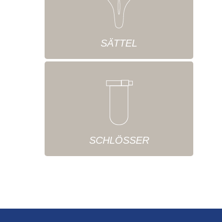
SÄTTEL
SCHLÖSSER