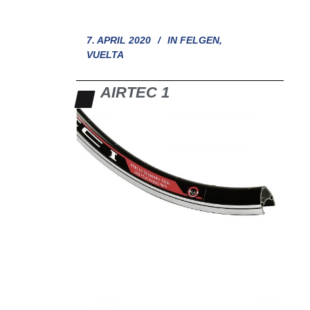
7. APRIL 2020
IN
FELGEN
,
VUELTA
AIRTEC 1