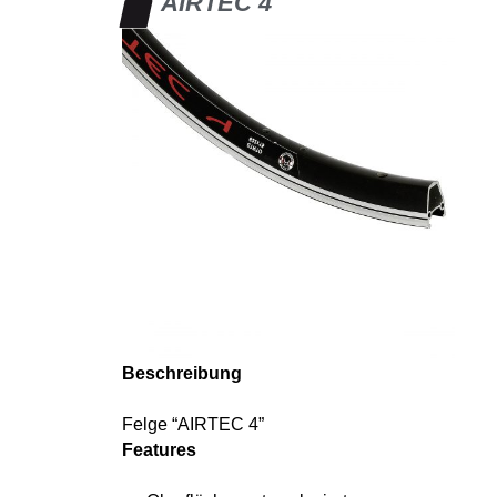
AIRTEC 4
Beschreibung
Felge “AIRTEC 4”
Features