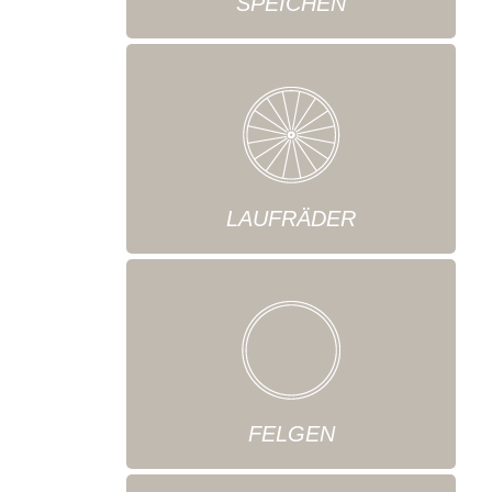
SPEICHEN
LAUFRÄDER
FELGEN