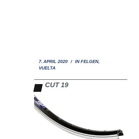
7. APRIL 2020
IN
FELGEN
,
VUELTA
CUT 19