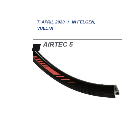
7. APRIL 2020
IN
FELGEN
,
VUELTA
AIRTEC 5