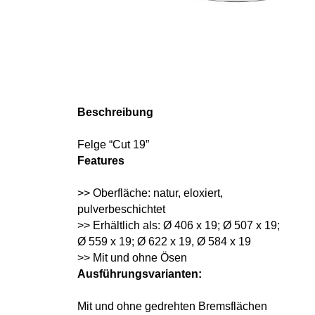
Beschreibung
Felge “Cut 19”
Features
>> Oberfläche: natur, eloxiert,
pulverbeschichtet
>> Erhältlich als: Ø 406 x 19; Ø 507 x 19;
Ø 559 x 19; Ø 622 x 19, Ø 584 x 19
>> Mit und ohne Ösen
Ausführungsvarianten:
Mit und ohne gedrehten Bremsflächen