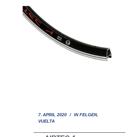
7. APRIL 2020
IN
FELGEN
,
VUELTA