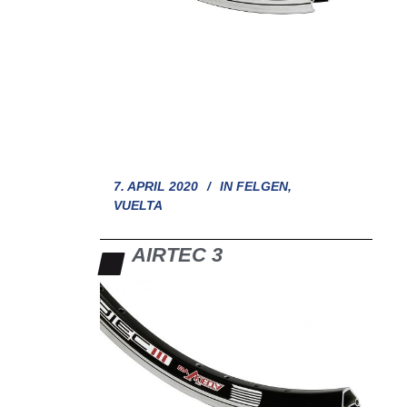
7. APRIL 2020
IN
FELGEN
,
VUELTA
AIRTEC 3