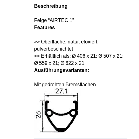
Beschreibung
Felge “AIRTEC 1”
Features
>> Oberfläche: natur, eloxiert,
pulverbeschichtet
>> Erhältlich als: Ø 406 x 21; Ø 507 x 21;
Ø 559 x 21; Ø 622 x 21
Ausführungsvarianten:
Mit gedrehten Bremsflächen