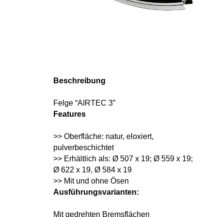
Beschreibung
Felge “AIRTEC 3”
Features
>> Oberfläche: natur, eloxiert,
pulverbeschichtet
>> Erhältlich als: Ø 507 x 19; Ø 559 x 19;
Ø 622 x 19, Ø 584 x 19
>> Mit und ohne Ösen
Ausführungsvarianten:
Mit gedrehten Bremsflächen