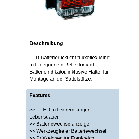
Beschreibung
LED Batterierücklicht “Luxoflex Mini”,
mit integriertem Reflektor und
Batterieindikator, inklusive Halter für
Montage an der Sattelstütze.
Features
>> 1 LED mit extrem langer
Lebensdauer
>> Batteriewechselanzeige
>> Werkzeugfreier Batteriewechsel
>> Prüfzeichen für Frankreich