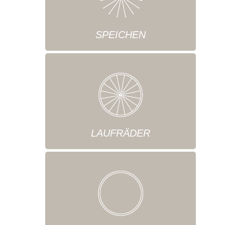
SPEICHEN
LAUFRÄDER