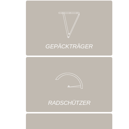
GEPÄCKTRÄGER
RADSCHÜTZER