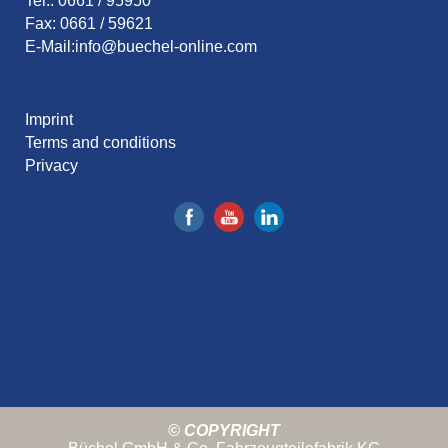
Tel.: 0661 / 95950
Fax: 0661 / 59621
E-Mail:
info@buechel-online.com
Imprint
Terms and conditions
Privacy
© COPYRIGHT