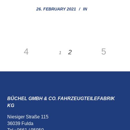
26. FEBRUARY 2021
IN
1
2
BÜCHEL GMBH & CO. FAHRZEUGTEILEFABRIK
KG
Niesiger Straße 115
36039 Fulda