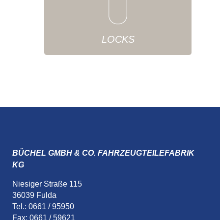
LOCKS
BÜCHEL GMBH & CO. FAHRZEUGTEILEFABRIK
KG
Niesiger Straße 115
36039 Fulda
Tel.: 0661 / 95950
Fax: 0661 / 59621