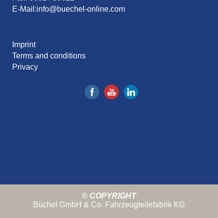
E-Mail:
info@buechel-online.com
Imprint
Terms and conditions
Privacy
© COPYRIGHT
Büchel GmbH & Co. Fahrzeugteilefabrik KG