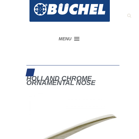
MENU
HOLLAND CHROME
ORNAMENTAL NOSE