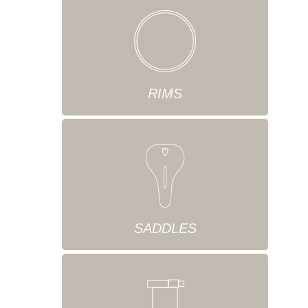
RIMS
SADDLES