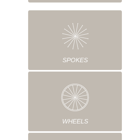
SPOKES
WHEELS